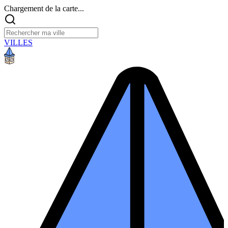
Chargement de la carte...
VILLES