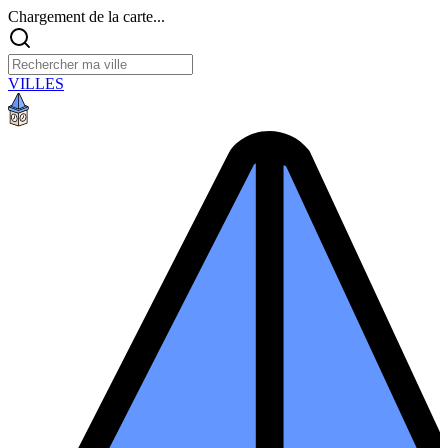
Chargement de la carte...
VILLES