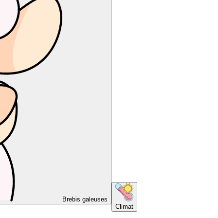
Brebis galeuses
Climat