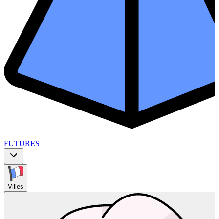
FUTURES
Villes