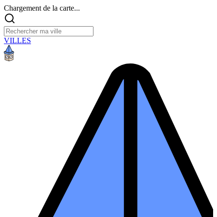
Chargement de la carte...
VILLES