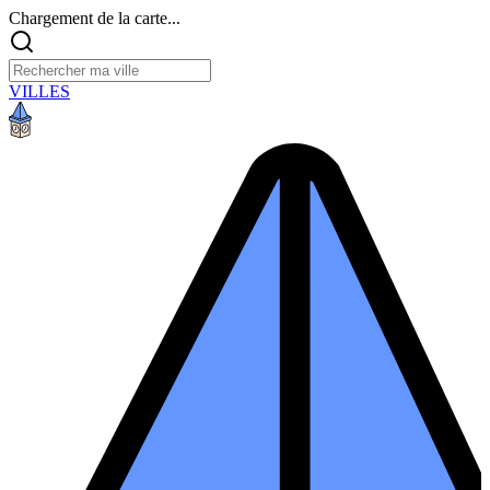
Chargement de la carte...
VILLES