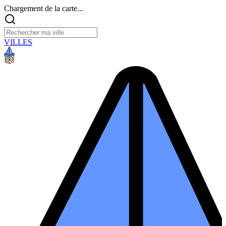
Chargement de la carte...
VILLES