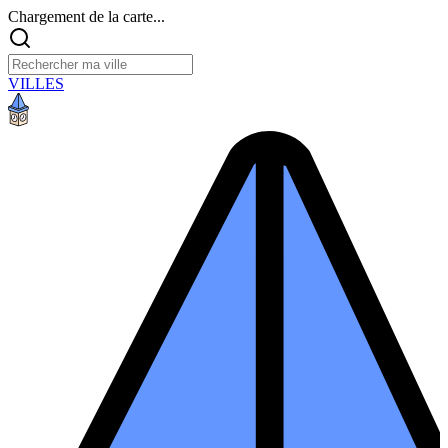
Chargement de la carte...
VILLES