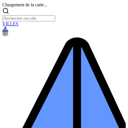
Chargement de la carte...
VILLES