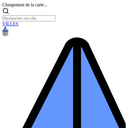
Chargement de la carte...
VILLES