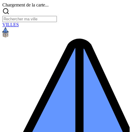
Chargement de la carte...
VILLES