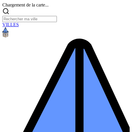
Chargement de la carte...
VILLES