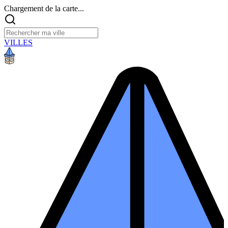
Chargement de la carte...
VILLES