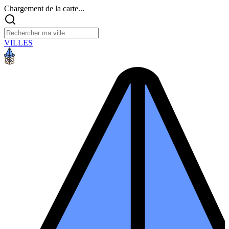
Chargement de la carte...
VILLES