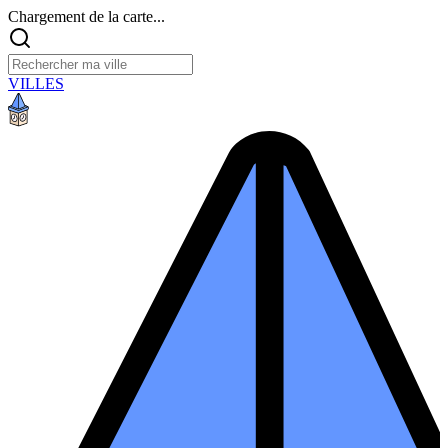
Chargement de la carte...
VILLES