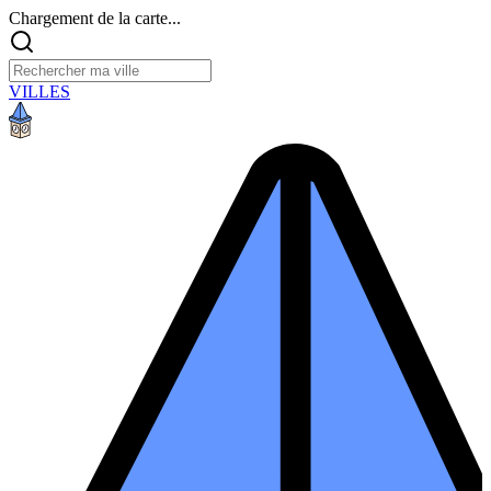
Chargement de la carte...
VILLES