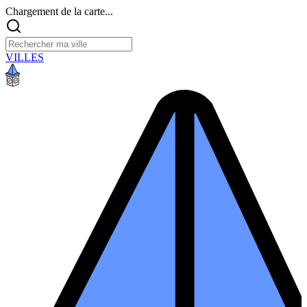
Chargement de la carte...
VILLES