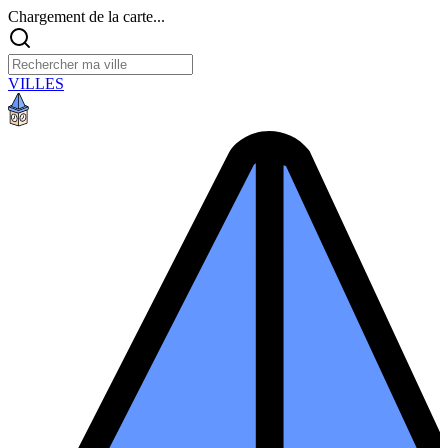
Chargement de la carte...
VILLES