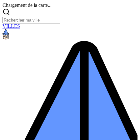
Chargement de la carte...
VILLES