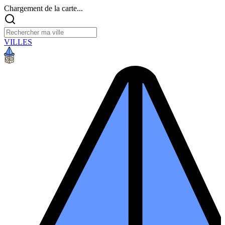
Chargement de la carte...
VILLES