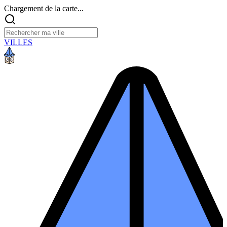
Chargement de la carte...
VILLES