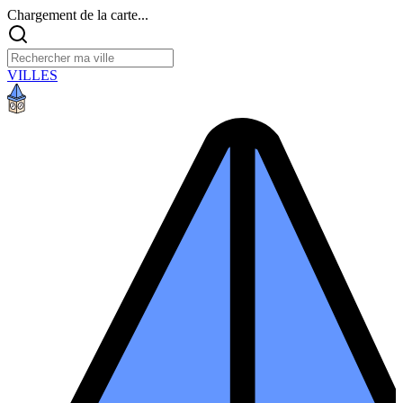
Chargement de la carte...
VILLES