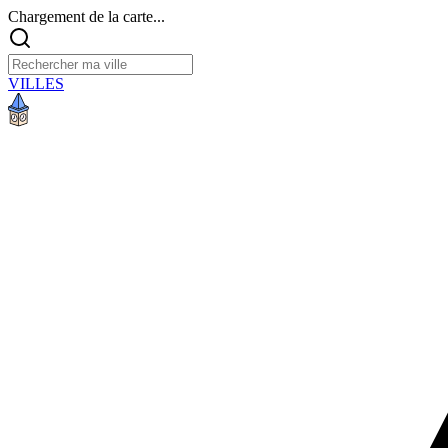
Chargement de la carte...
VILLES