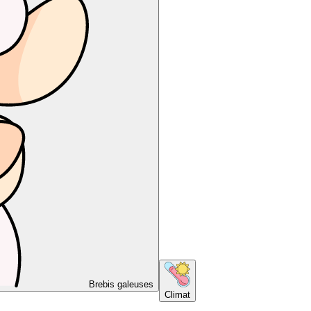
Brebis galeuses
Climat