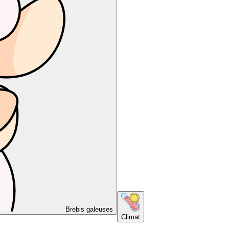
Brebis galeuses
Climat