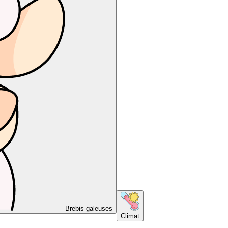
Brebis galeuses
Climat