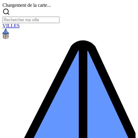
Chargement de la carte...
VILLES