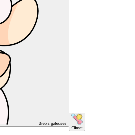
Brebis galeuses
Climat