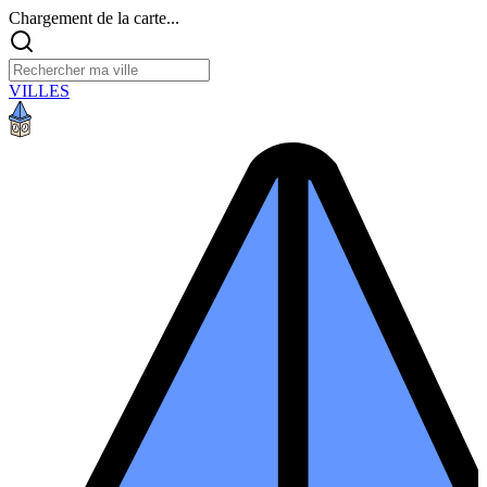
Chargement de la carte...
VILLES