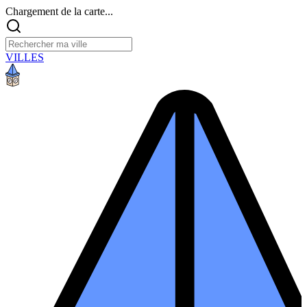
Chargement de la carte...
VILLES