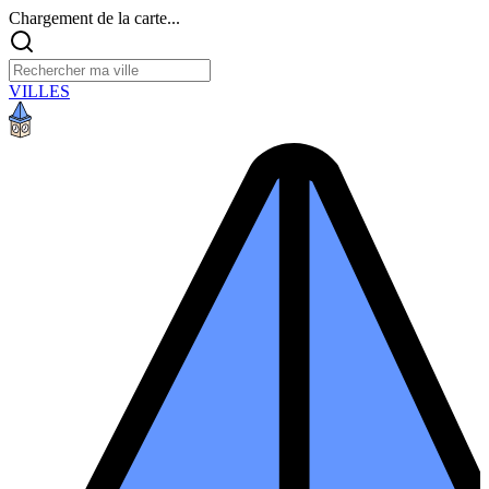
Chargement de la carte...
VILLES