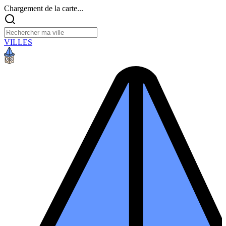
Chargement de la carte...
VILLES