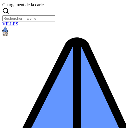
Chargement de la carte...
VILLES