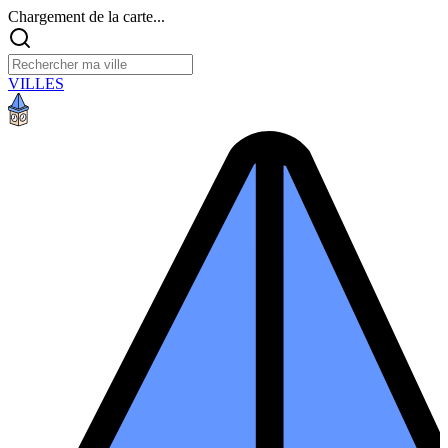
Chargement de la carte...
VILLES