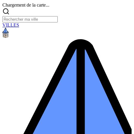
Chargement de la carte...
VILLES