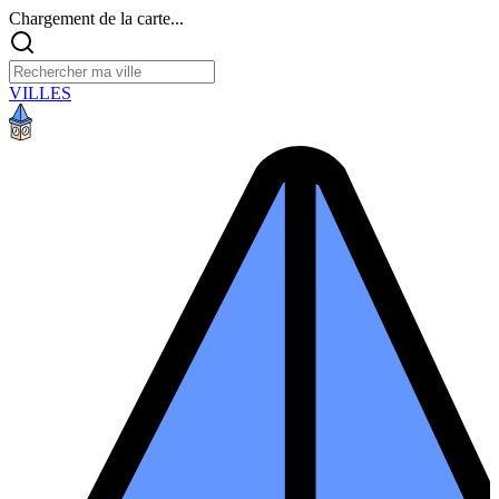
Chargement de la carte...
VILLES