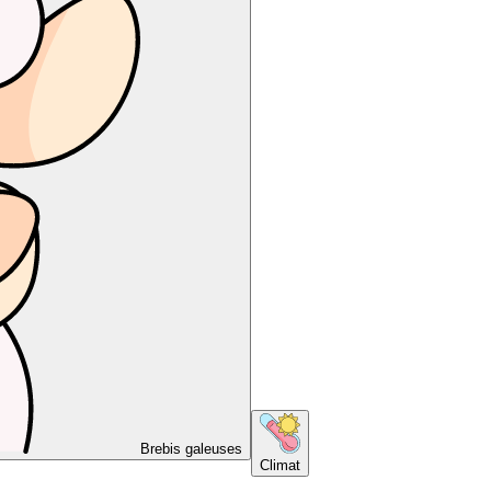
Brebis galeuses
Climat