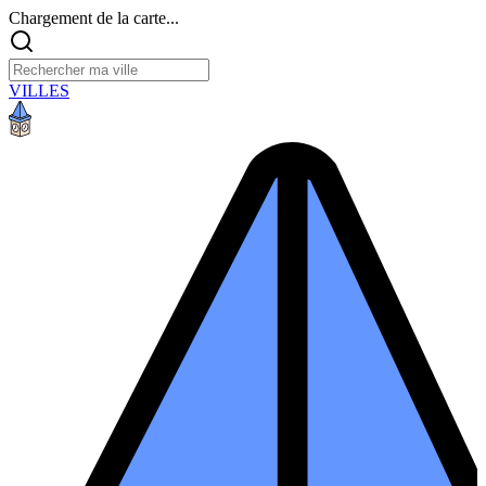
Chargement de la carte...
VILLES