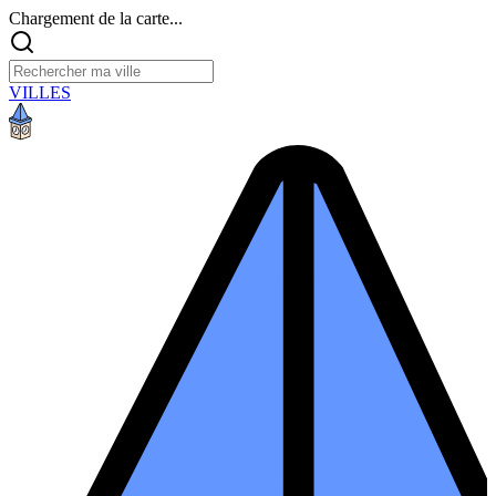
Chargement de la carte...
VILLES