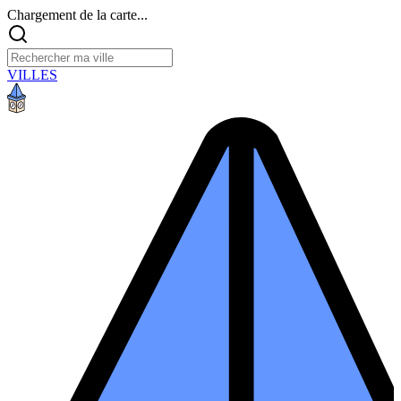
Chargement de la carte...
VILLES