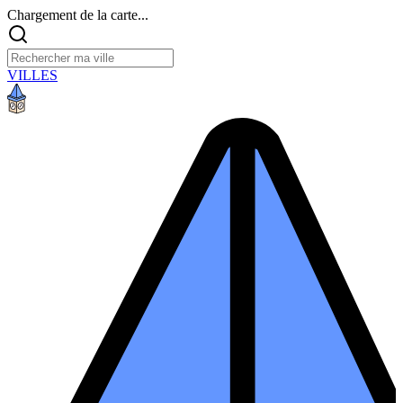
Chargement de la carte...
VILLES