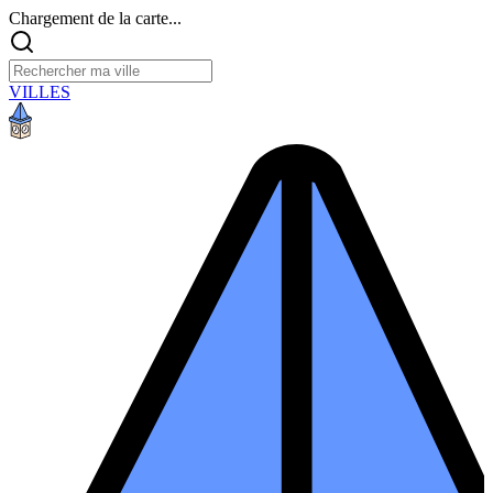
Chargement de la carte...
VILLES