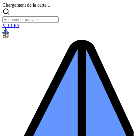
Chargement de la carte...
VILLES