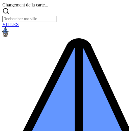
Chargement de la carte...
VILLES