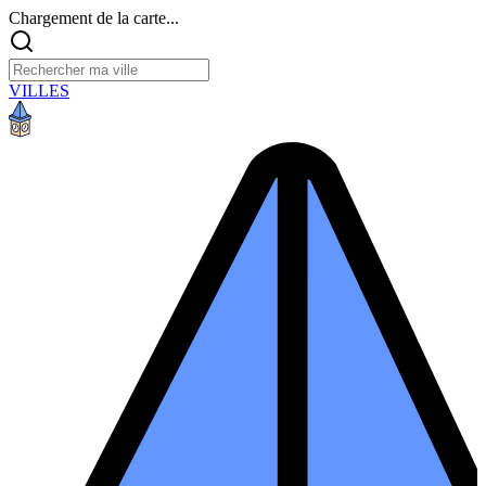
Chargement de la carte...
VILLES