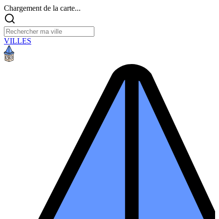
Chargement de la carte...
VILLES