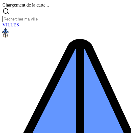
Chargement de la carte...
VILLES