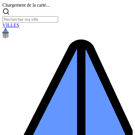
Chargement de la carte...
VILLES