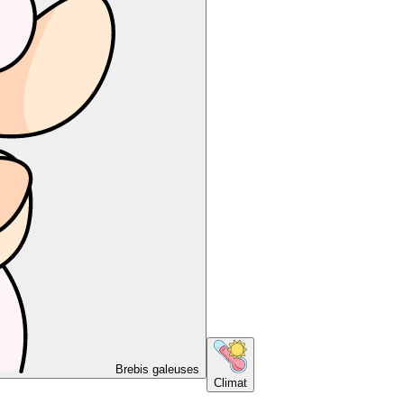
Brebis galeuses
Climat