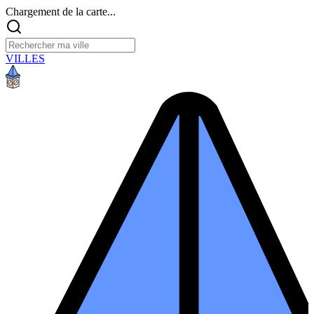
Chargement de la carte...
VILLES