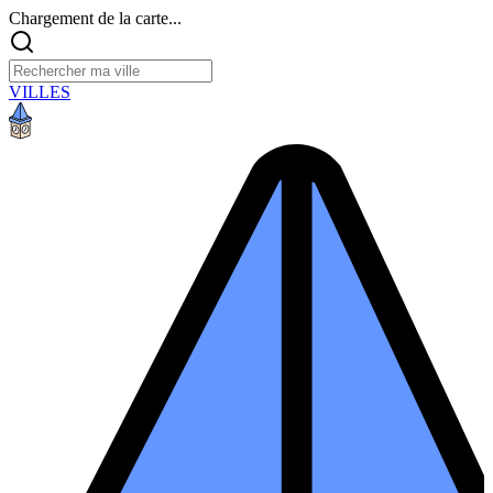
Chargement de la carte...
VILLES