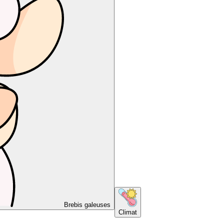
Brebis galeuses
Climat